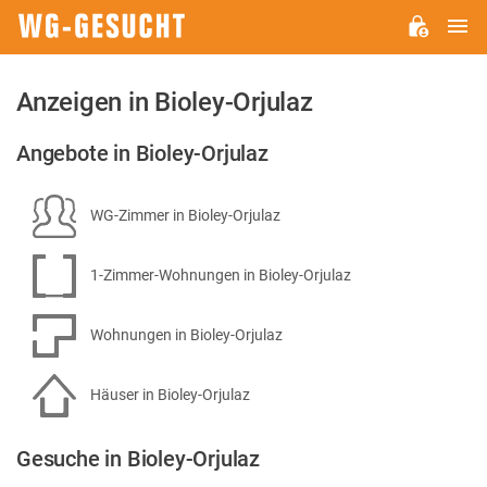
H
WG-
GESUCHT.DE
Anzeigen in Bioley-Orjulaz
Angebote in Bioley-Orjulaz
WG-Zimmer in Bioley-Orjulaz
1-Zimmer-Wohnungen in Bioley-Orjulaz
Wohnungen in Bioley-Orjulaz
Häuser in Bioley-Orjulaz
Gesuche in Bioley-Orjulaz