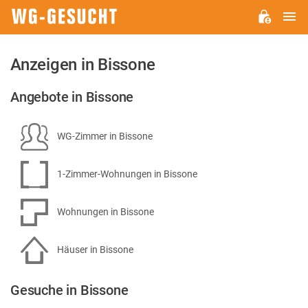
H
WG-
GESUCHT.DE
Anzeigen in Bissone
Angebote in Bissone
WG-Zimmer in Bissone
1-Zimmer-Wohnungen in Bissone
Wohnungen in Bissone
Häuser in Bissone
Gesuche in Bissone