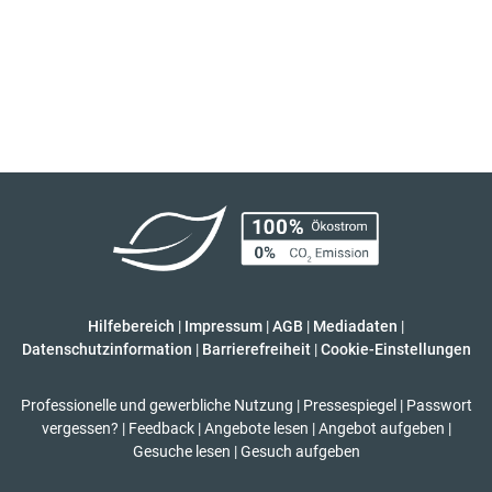
Hilfebereich
|
Impressum
|
AGB
|
Mediadaten
|
Datenschutzinformation
|
Barrierefreiheit
|
Cookie-Einstellungen
Professionelle und gewerbliche Nutzung
|
Pressespiegel
|
Passwort
vergessen?
|
Feedback
|
Angebote lesen
|
Angebot aufgeben
|
Gesuche lesen
|
Gesuch aufgeben