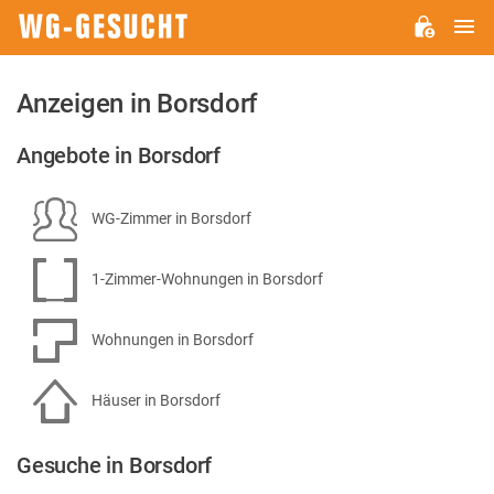
H
WG-
GESUCHT.DE
Anzeigen in Borsdorf
Angebote in Borsdorf
WG-Zimmer in Borsdorf
1-Zimmer-Wohnungen in Borsdorf
Wohnungen in Borsdorf
Häuser in Borsdorf
Gesuche in Borsdorf