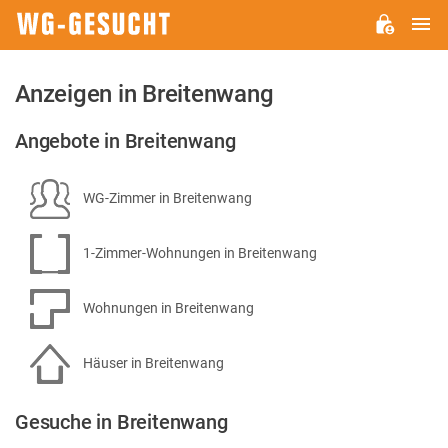
H
WG-
GESUCHT.DE
Anzeigen in Breitenwang
Angebote in Breitenwang
WG-Zimmer in Breitenwang
1-Zimmer-Wohnungen in Breitenwang
Wohnungen in Breitenwang
Häuser in Breitenwang
Gesuche in Breitenwang