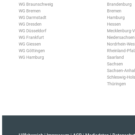
WG Braunschweig
Brandenburg
WG Bremen
Bremen
WG Darmstadt
Hamburg
WG Dresden
Hessen
WG Düsseldorf
Mecklenburg-
WG Frankfurt
Niedersachsen
WG Giessen
Nordrhein-Wes
WG Göttingen
Rheinland-Pfal
WG Hamburg
Saarland
Sachsen
Sachsen-Anhal
Schleswig-Hols
Thüringen