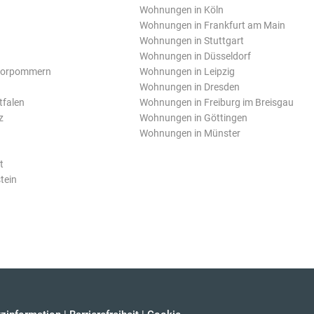
Wohnungen in Köln
Wohnungen in Frankfurt am Main
Wohnungen in Stuttgart
Wohnungen in Düsseldorf
Vorpommern
Wohnungen in Leipzig
Wohnungen in Dresden
tfalen
Wohnungen in Freiburg im Breisgau
z
Wohnungen in Göttingen
Wohnungen in Münster
t
tein