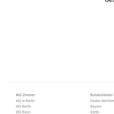
Ges
WG-Zimmer
Bundesländer
WG in Berlin
Baden-Württe
WG Berlin
Bayern
WG Bonn
Berlin