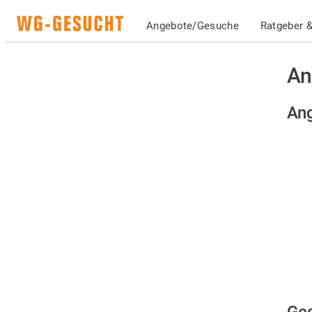
Angebote/Gesuche
Ratgeber &
An
Ang