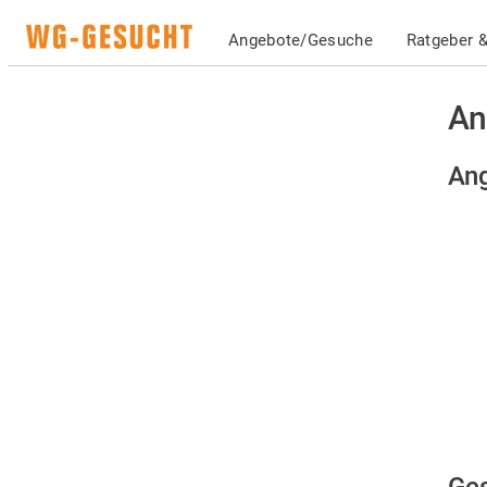
Angebote/Gesuche
Ratgeber &
An
Ang