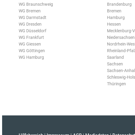
WG Braunschweig
Brandenburg
WG Bremen
Bremen
WG Darmstadt
Hamburg
WG Dresden
Hessen
WG Düsseldorf
Mecklenburg-
WG Frankfurt
Niedersachsen
WG Giessen
Nordrhein-Wes
WG Göttingen
Rheinland-Pfal
WG Hamburg
Saarland
Sachsen
Sachsen-Anhal
Schleswig-Hols
Thüringen