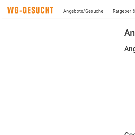
Angebote/Gesuche
Ratgeber &
An
Ang