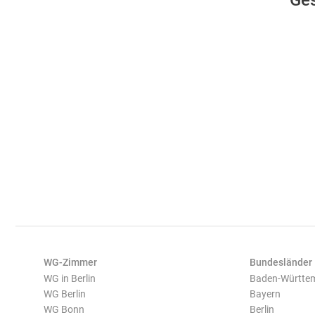
Ges
WG-Zimmer
Bundesländer
WG in Berlin
Baden-Württe
WG Berlin
Bayern
WG Bonn
Berlin