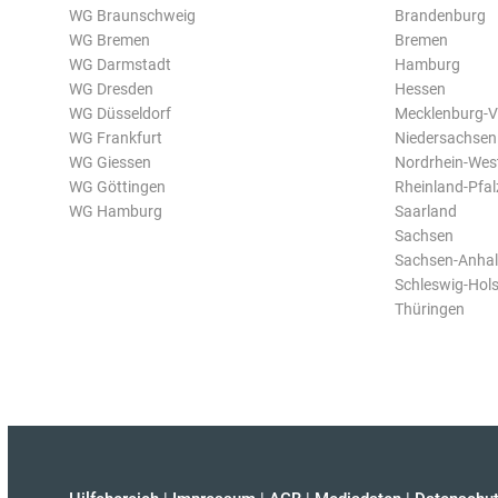
WG Braunschweig
Brandenburg
WG Bremen
Bremen
WG Darmstadt
Hamburg
WG Dresden
Hessen
WG Düsseldorf
Mecklenburg-
WG Frankfurt
Niedersachsen
WG Giessen
Nordrhein-Wes
WG Göttingen
Rheinland-Pfal
WG Hamburg
Saarland
Sachsen
Sachsen-Anhal
Schleswig-Hols
Thüringen