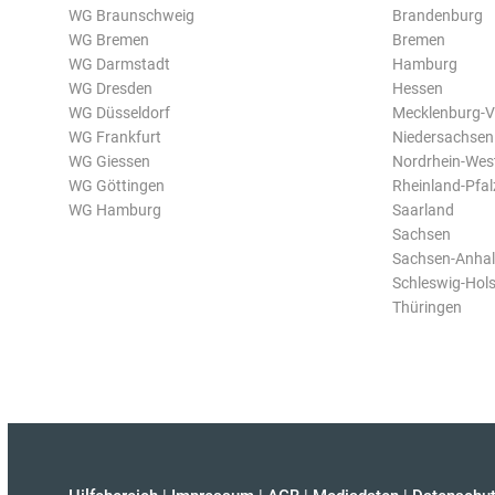
WG Braunschweig
Brandenburg
WG Bremen
Bremen
WG Darmstadt
Hamburg
WG Dresden
Hessen
WG Düsseldorf
Mecklenburg-
WG Frankfurt
Niedersachsen
WG Giessen
Nordrhein-Wes
WG Göttingen
Rheinland-Pfal
WG Hamburg
Saarland
Sachsen
Sachsen-Anhal
Schleswig-Hols
Thüringen