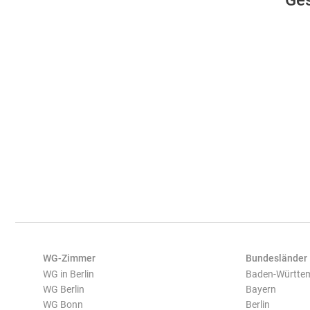
Ges
WG-Zimmer
Bundesländer
WG in Berlin
Baden-Württe
WG Berlin
Bayern
WG Bonn
Berlin