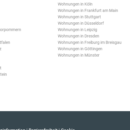
Wohnungen in Köln
Wohnungen in Frankfurt am Main
Wohnungen in Stuttgart
Wohnungen in Düsseldorf
Vorpommern
Wohnungen in Leipzig
Wohnungen in Dresden
tfalen
Wohnungen in Freiburg im Breisgau
z
Wohnungen in Göttingen
Wohnungen in Münster
t
tein