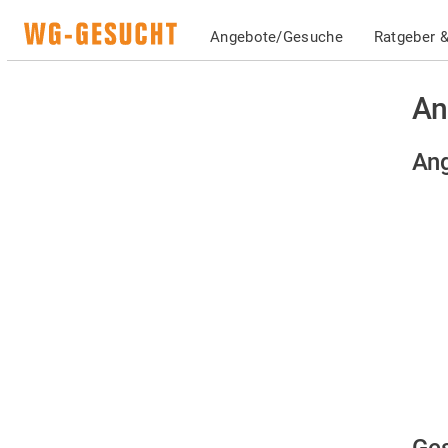
Angebote/Gesuche
Ratgeber &
An
Ang