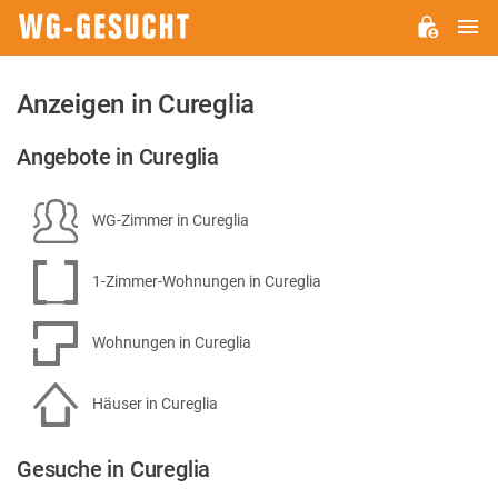
H
WG-
GESUCHT.DE
Anzeigen in Cureglia
Angebote in Cureglia
WG-Zimmer in Cureglia
1-Zimmer-Wohnungen in Cureglia
Wohnungen in Cureglia
Häuser in Cureglia
Gesuche in Cureglia