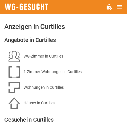
H
WG-
GESUCHT.DE
Anzeigen in Curtilles
Angebote in Curtilles
WG-Zimmer in Curtilles
1-Zimmer-Wohnungen in Curtilles
Wohnungen in Curtilles
Häuser in Curtilles
Gesuche in Curtilles