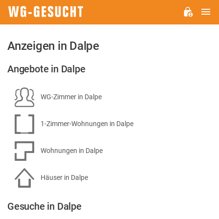
H
WG-
GESUCHT.DE
Anzeigen in Dalpe
Angebote in Dalpe
WG-Zimmer in Dalpe
1-Zimmer-Wohnungen in Dalpe
Wohnungen in Dalpe
Häuser in Dalpe
Gesuche in Dalpe