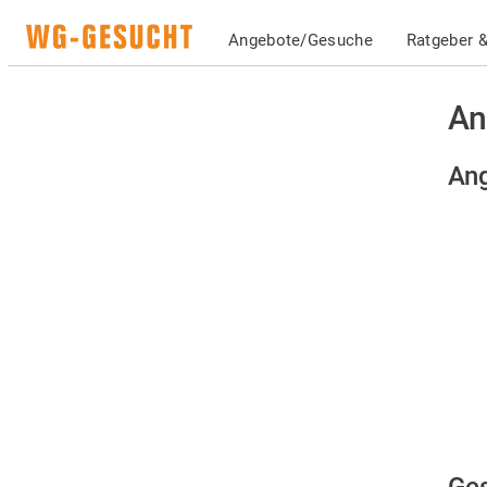
Angebote/Gesuche
Ratgeber &
An
An