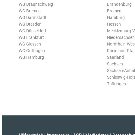
WG Braunschweig
Brandenburg
WG Bremen
Bremen
WG Darmstadt
Hamburg
WG Dresden
Hessen
WG Düsseldorf
Mecklenburg-
WG Frankfurt
Niedersachsen
WG Giessen
Nordrhein-Wes
WG Göttingen
Rheinland-Pfal
WG Hamburg
Saarland
Sachsen
Sachsen-Anhal
Schleswig-Hols
Thüringen