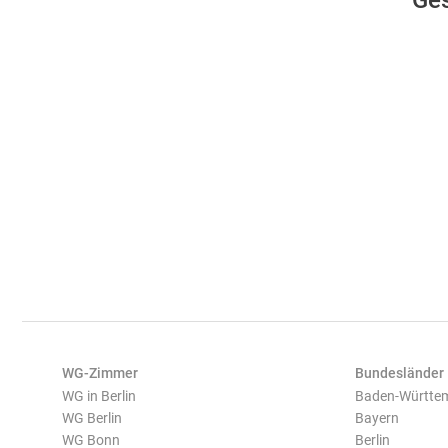
Ge
WG-Zimmer
Bundesländer
WG in Berlin
Baden-Württe
WG Berlin
Bayern
WG Bonn
Berlin