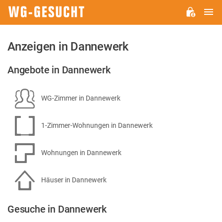
H
WG-
GESUCHT.DE
Anzeigen in Dannewerk
Angebote in Dannewerk
WG-Zimmer in Dannewerk
1-Zimmer-Wohnungen in Dannewerk
Wohnungen in Dannewerk
Häuser in Dannewerk
Gesuche in Dannewerk