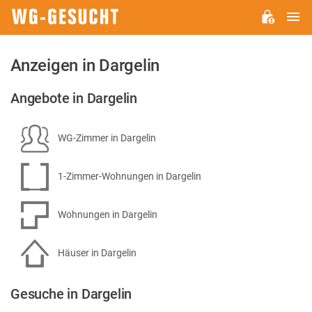
H
WG-
GESUCHT.DE
Anzeigen in Dargelin
Angebote in Dargelin
WG-Zimmer in Dargelin
1-Zimmer-Wohnungen in Dargelin
Wohnungen in Dargelin
Häuser in Dargelin
Gesuche in Dargelin