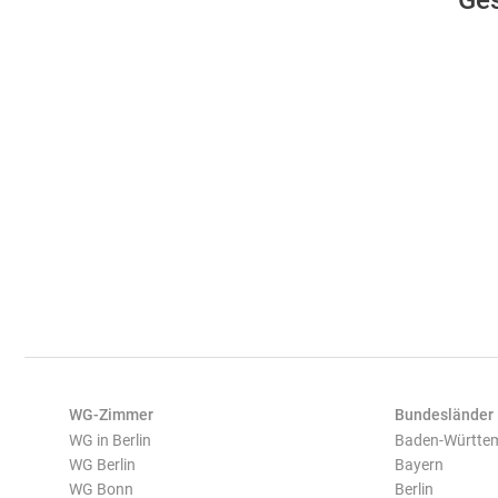
Ges
WG-Zimmer
Bundesländer
WG in Berlin
Baden-Württe
WG Berlin
Bayern
WG Bonn
Berlin