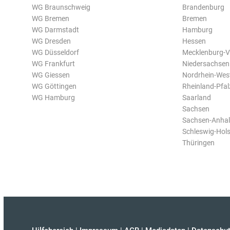
WG Braunschweig
Brandenburg
WG Bremen
Bremen
WG Darmstadt
Hamburg
WG Dresden
Hessen
WG Düsseldorf
Mecklenburg-
WG Frankfurt
Niedersachsen
WG Giessen
Nordrhein-Wes
WG Göttingen
Rheinland-Pfal
WG Hamburg
Saarland
Sachsen
Sachsen-Anhal
Schleswig-Hols
Thüringen