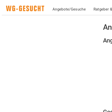
Angebote/Gesuche
Ratgeber &
An
Ang