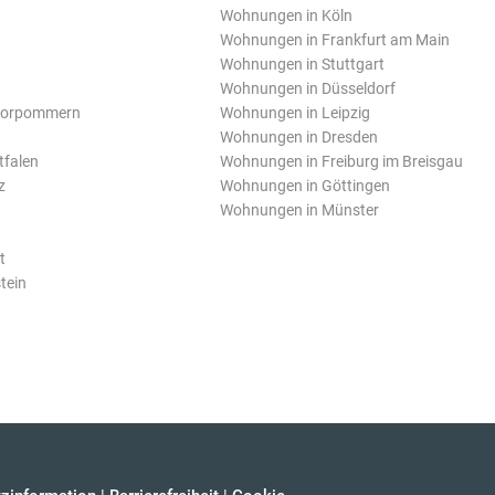
Wohnungen in Köln
Wohnungen in Frankfurt am Main
Wohnungen in Stuttgart
Wohnungen in Düsseldorf
Vorpommern
Wohnungen in Leipzig
Wohnungen in Dresden
tfalen
Wohnungen in Freiburg im Breisgau
z
Wohnungen in Göttingen
Wohnungen in Münster
t
tein