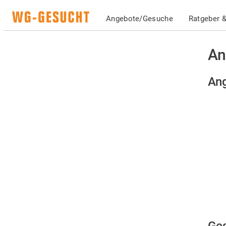
Angebote/Gesuche
Ratgeber &
An
Ang