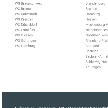
WG Braunschweig
Brandenburg
WG Bremen
Bremen
WG Darmstadt
Hamburg
WG Dresden
Hessen
WG Düsseldorf
Mecklenburg-
WG Frankfurt
Niedersachsen
WG Giessen
Nordrhein-Wes
WG Göttingen
Rheinland-Pfal
WG Hamburg
Saarland
Sachsen
Sachsen-Anhal
Schleswig-Hols
Thüringen