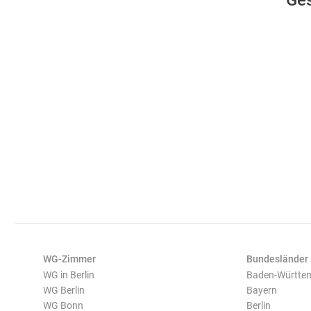
Ges
WG-Zimmer
Bundesländer
WG in Berlin
Baden-Württe
WG Berlin
Bayern
WG Bonn
Berlin