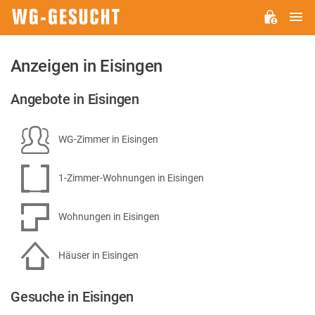
H
WG-
GESUCHT.DE
Anzeigen in Eisingen
Angebote in Eisingen
WG-Zimmer in Eisingen
1-Zimmer-Wohnungen in Eisingen
Wohnungen in Eisingen
Häuser in Eisingen
Gesuche in Eisingen