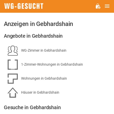
H
WG-
GESUCHT.DE
Anzeigen in Gebhardshain
Angebote in Gebhardshain
WG-Zimmer in Gebhardshain
1-Zimmer-Wohnungen in Gebhardshain
Wohnungen in Gebhardshain
Häuser in Gebhardshain
Gesuche in Gebhardshain