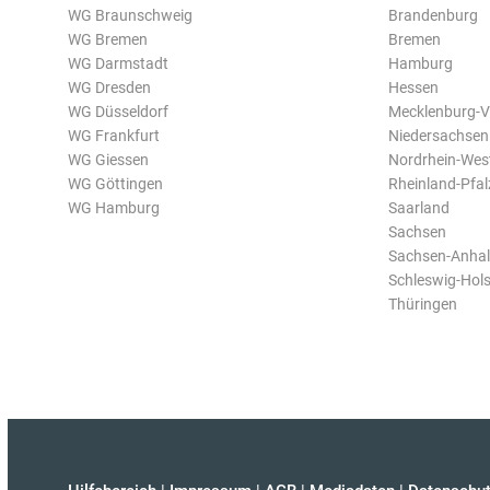
WG Braunschweig
Brandenburg
WG Bremen
Bremen
WG Darmstadt
Hamburg
WG Dresden
Hessen
WG Düsseldorf
Mecklenburg-
WG Frankfurt
Niedersachsen
WG Giessen
Nordrhein-Wes
WG Göttingen
Rheinland-Pfal
WG Hamburg
Saarland
Sachsen
Sachsen-Anhal
Schleswig-Hols
Thüringen