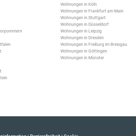
Wohnungen in Köln
Wohnungen in Frankfurt am Main
Wohnungen in Stuttgart
Wohnungen in Düsseldorf
Vorpommern
Wohnungen in Leipzig
Wohnungen in Dresden
tfalen
Wohnungen in Freiburg im Breisgau
z
Wohnungen in Göttingen
Wohnungen in Münster
t
tein