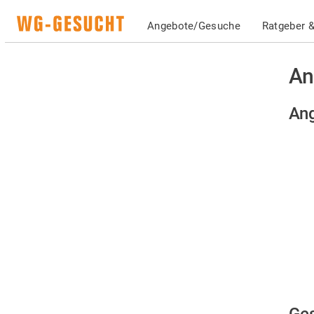
Angebote/Gesuche
Ratgeber &
An
Ang