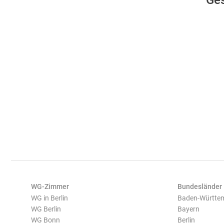
Ges
WG-Zimmer
Bundesländer
WG in Berlin
Baden-Württe
WG Berlin
Bayern
WG Bonn
Berlin