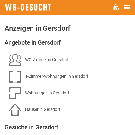
H
WG-
GESUCHT.DE
Anzeigen in Gersdorf
Angebote in Gersdorf
WG-Zimmer in Gersdorf
1-Zimmer-Wohnungen in Gersdorf
Wohnungen in Gersdorf
Häuser in Gersdorf
Gesuche in Gersdorf