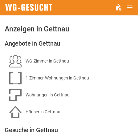
H
WG-
GESUCHT.DE
Anzeigen in Gettnau
Angebote in Gettnau
WG-Zimmer in Gettnau
1-Zimmer-Wohnungen in Gettnau
Wohnungen in Gettnau
Häuser in Gettnau
Gesuche in Gettnau