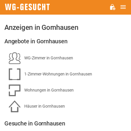
H
WG-
GESUCHT.DE
Anzeigen in Gornhausen
Angebote in Gornhausen
WG-Zimmer in Gornhausen
1-Zimmer-Wohnungen in Gornhausen
Wohnungen in Gornhausen
Häuser in Gornhausen
Gesuche in Gornhausen