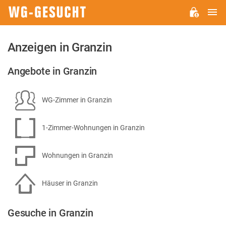
H
WG-
GESUCHT.DE
Anzeigen in Granzin
Angebote in Granzin
WG-Zimmer in Granzin
1-Zimmer-Wohnungen in Granzin
Wohnungen in Granzin
Häuser in Granzin
Gesuche in Granzin