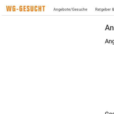
Angebote/Gesuche
Ratgeber &
An
Ang