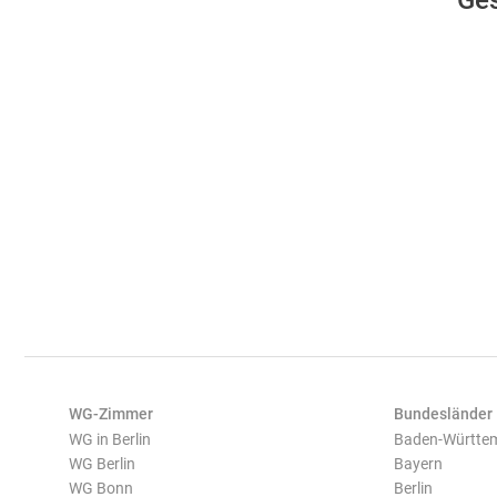
Ges
WG-Zimmer
Bundesländer
WG in Berlin
Baden-Württe
WG Berlin
Bayern
WG Bonn
Berlin