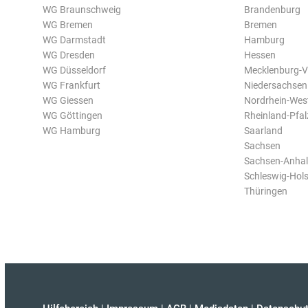
WG Braunschweig
Brandenburg
WG Bremen
Bremen
WG Darmstadt
Hamburg
WG Dresden
Hessen
WG Düsseldorf
Mecklenburg-
WG Frankfurt
Niedersachsen
WG Giessen
Nordrhein-Wes
WG Göttingen
Rheinland-Pfal
WG Hamburg
Saarland
Sachsen
Sachsen-Anhal
Schleswig-Hols
Thüringen