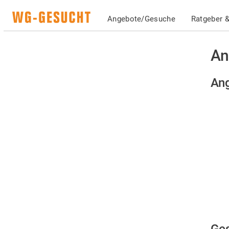
Angebote/Gesuche
Ratgeber &
An
Ang