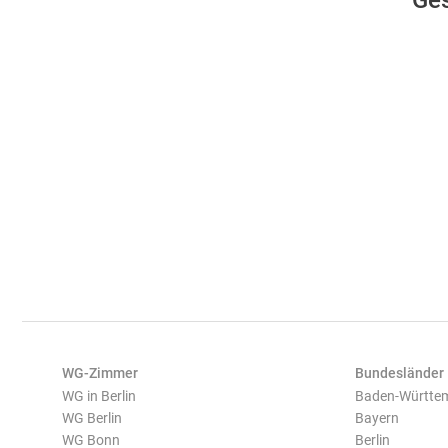
Ges
WG-Zimmer
Bundesländer
WG in Berlin
Baden-Württe
WG Berlin
Bayern
WG Bonn
Berlin