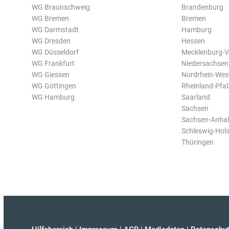
WG Braunschweig
Brandenburg
WG Bremen
Bremen
WG Darmstadt
Hamburg
WG Dresden
Hessen
WG Düsseldorf
Mecklenburg-
WG Frankfurt
Niedersachsen
WG Giessen
Nordrhein-Wes
WG Göttingen
Rheinland-Pfal
WG Hamburg
Saarland
Sachsen
Sachsen-Anhal
Schleswig-Hols
Thüringen