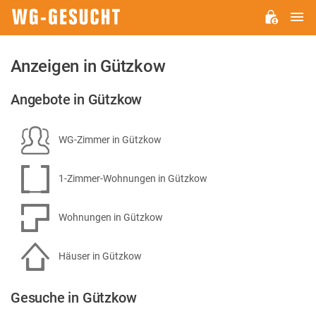
H
WG-
GESUCHT.DE
Anzeigen in Gützkow
Angebote in Gützkow
WG-Zimmer in Gützkow
1-Zimmer-Wohnungen in Gützkow
Wohnungen in Gützkow
Häuser in Gützkow
Gesuche in Gützkow