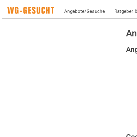
Angebote/Gesuche
Ratgeber &
An
An