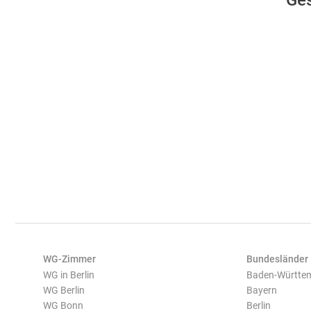
Ge
WG-Zimmer
Bundesländer
WG in Berlin
Baden-Württe
WG Berlin
Bayern
WG Bonn
Berlin