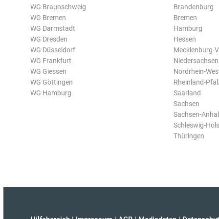
WG Braunschweig
Brandenburg
WG Bremen
Bremen
WG Darmstadt
Hamburg
WG Dresden
Hessen
WG Düsseldorf
Mecklenburg-
WG Frankfurt
Niedersachsen
WG Giessen
Nordrhein-Wes
WG Göttingen
Rheinland-Pfal
WG Hamburg
Saarland
Sachsen
Sachsen-Anhal
Schleswig-Hols
Thüringen