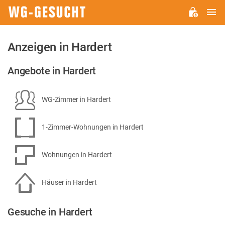
H
WG-
GESUCHT.DE
Anzeigen in Hardert
Angebote in Hardert
WG-Zimmer in Hardert
1-Zimmer-Wohnungen in Hardert
Wohnungen in Hardert
Häuser in Hardert
Gesuche in Hardert