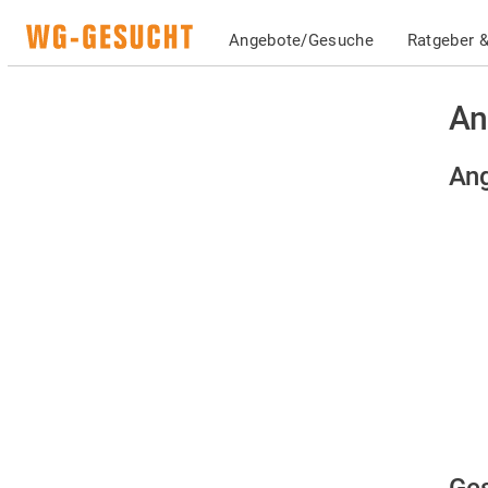
Angebote/Gesuche
Ratgeber &
An
Ang