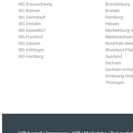
WG Braunschweig
Brandenburg
WG Bremen
Bremen
WG Darmstadt
Hamburg
WG Dresden
Hessen
WG Düsseldorf
Mecklenburg-
WG Frankfurt
Niedersachsen
WG Giessen
Nordrhein-Wes
WG Göttingen
Rheinland-Pfal
WG Hamburg
Saarland
Sachsen
Sachsen-Anhal
Schleswig-Hols
Thüringen