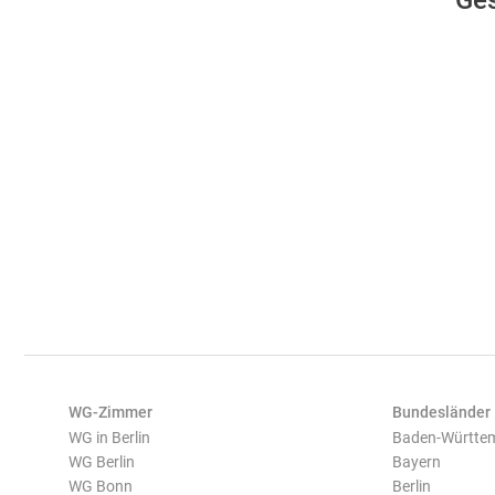
Ges
WG-Zimmer
Bundesländer
WG in Berlin
Baden-Württe
WG Berlin
Bayern
WG Bonn
Berlin