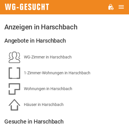
H
WG-
GESUCHT.DE
Anzeigen in Harschbach
Angebote in Harschbach
WG-Zimmer in Harschbach
1-Zimmer-Wohnungen in Harschbach
Wohnungen in Harschbach
Häuser in Harschbach
Gesuche in Harschbach