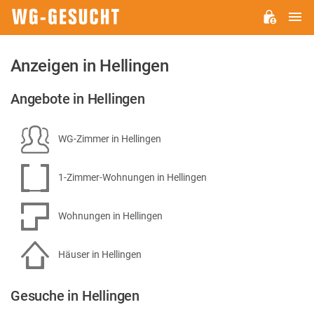
H
WG-
GESUCHT.DE
Anzeigen in Hellingen
Angebote in Hellingen
WG-Zimmer in Hellingen
1-Zimmer-Wohnungen in Hellingen
Wohnungen in Hellingen
Häuser in Hellingen
Gesuche in Hellingen