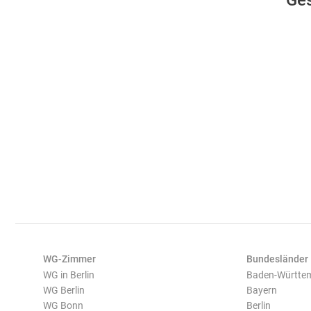
Ges
WG-Zimmer
Bundesländer
WG in Berlin
Baden-Württe
WG Berlin
Bayern
WG Bonn
Berlin