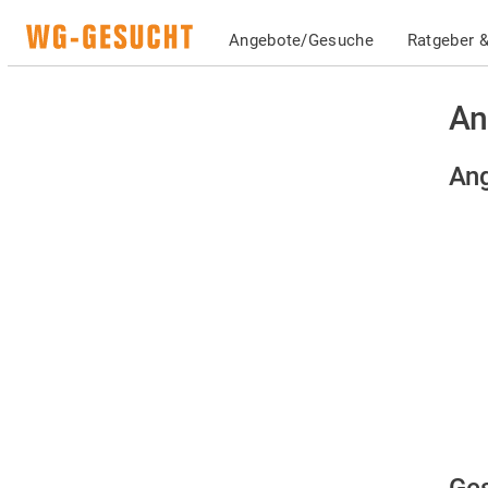
Angebote/Gesuche
Ratgeber &
An
Ang