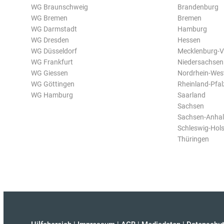
WG Braunschweig
Brandenburg
WG Bremen
Bremen
WG Darmstadt
Hamburg
WG Dresden
Hessen
WG Düsseldorf
Mecklenburg-
WG Frankfurt
Niedersachsen
WG Giessen
Nordrhein-Wes
WG Göttingen
Rheinland-Pfal
WG Hamburg
Saarland
Sachsen
Sachsen-Anhal
Schleswig-Hols
Thüringen