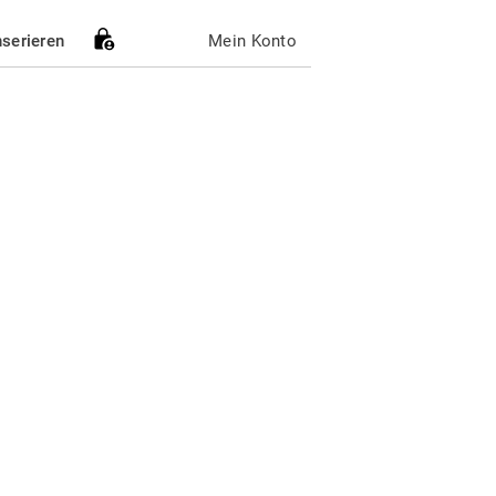
nserieren
Mein Konto