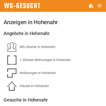
H
WG-
GESUCHT.DE
Anzeigen in Hohenahr
Angebote in Hohenahr
WG-Zimmer in Hohenahr
1-Zimmer-Wohnungen in Hohenahr
Wohnungen in Hohenahr
Häuser in Hohenahr
Gesuche in Hohenahr