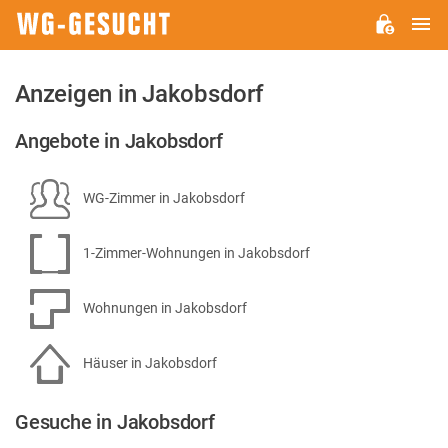
H
WG-
GESUCHT.DE
Anzeigen in Jakobsdorf
Angebote in Jakobsdorf
WG-Zimmer in Jakobsdorf
1-Zimmer-Wohnungen in Jakobsdorf
Wohnungen in Jakobsdorf
Häuser in Jakobsdorf
Gesuche in Jakobsdorf