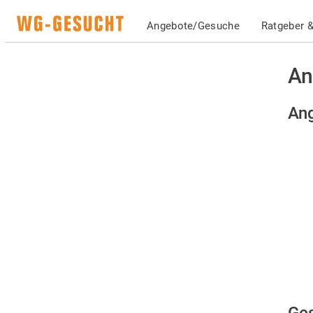
Angebote/Gesuche
Ratgeber &
An
Ang