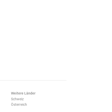
Weitere Länder
Schweiz
Österreich