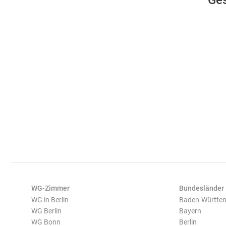
Ges
WG-Zimmer
Bundesländer
WG in Berlin
Baden-Württe
WG Berlin
Bayern
WG Bonn
Berlin