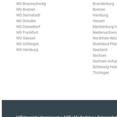
WG Braunschweig
Brandenburg
WG Bremen
Bremen
WG Darmstadt
Hamburg
WG Dresden
Hessen
WG Düsseldorf
Mecklenburg-
WG Frankfurt
Niedersachsen
WG Giessen
Nordrhein-Wes
WG Göttingen
Rheinland-Pfal
WG Hamburg
Saarland
Sachsen
Sachsen-Anhal
Schleswig-Hols
Thüringen