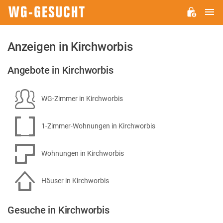
H
WG-
GESUCHT.DE
Anzeigen in Kirchworbis
Angebote in Kirchworbis
WG-Zimmer in Kirchworbis
1-Zimmer-Wohnungen in Kirchworbis
Wohnungen in Kirchworbis
Häuser in Kirchworbis
Gesuche in Kirchworbis