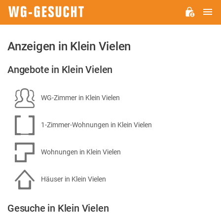
H
WG-
GESUCHT.DE
Anzeigen in Klein Vielen
Angebote in Klein Vielen
WG-Zimmer in Klein Vielen
1-Zimmer-Wohnungen in Klein Vielen
Wohnungen in Klein Vielen
Häuser in Klein Vielen
Gesuche in Klein Vielen