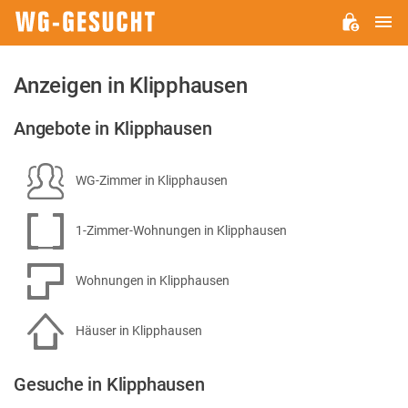
H
WG-
GESUCHT.DE
Anzeigen in Klipphausen
Angebote in Klipphausen
WG-Zimmer in Klipphausen
1-Zimmer-Wohnungen in Klipphausen
Wohnungen in Klipphausen
Häuser in Klipphausen
Gesuche in Klipphausen