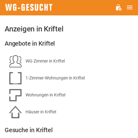
H
WG-
GESUCHT.DE
Anzeigen in Kriftel
Angebote in Kriftel
WG-Zimmer in Kriftel
1-Zimmer-Wohnungen in Kriftel
Wohnungen in Kriftel
Häuser in Kriftel
Gesuche in Kriftel