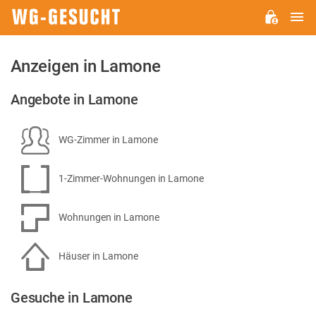
H
WG-
GESUCHT.DE
Anzeigen in Lamone
Angebote in Lamone
WG-Zimmer in Lamone
1-Zimmer-Wohnungen in Lamone
Wohnungen in Lamone
Häuser in Lamone
Gesuche in Lamone