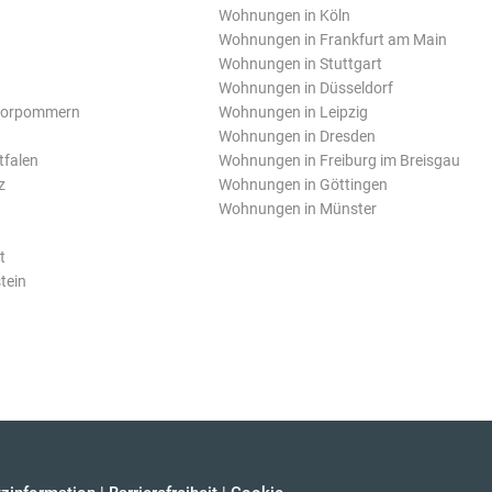
Wohnungen in Köln
Wohnungen in Frankfurt am Main
Wohnungen in Stuttgart
Wohnungen in Düsseldorf
Vorpommern
Wohnungen in Leipzig
Wohnungen in Dresden
tfalen
Wohnungen in Freiburg im Breisgau
z
Wohnungen in Göttingen
Wohnungen in Münster
t
tein