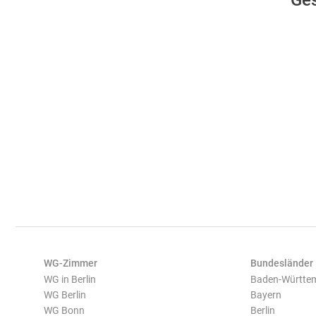
Ges
WG-Zimmer
Bundesländer
WG in Berlin
Baden-Württe
WG Berlin
Bayern
WG Bonn
Berlin