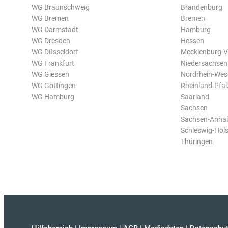
WG Braunschweig
Brandenburg
WG Bremen
Bremen
WG Darmstadt
Hamburg
WG Dresden
Hessen
WG Düsseldorf
Mecklenburg-
WG Frankfurt
Niedersachsen
WG Giessen
Nordrhein-Wes
WG Göttingen
Rheinland-Pfal
WG Hamburg
Saarland
Sachsen
Sachsen-Anhal
Schleswig-Hols
Thüringen