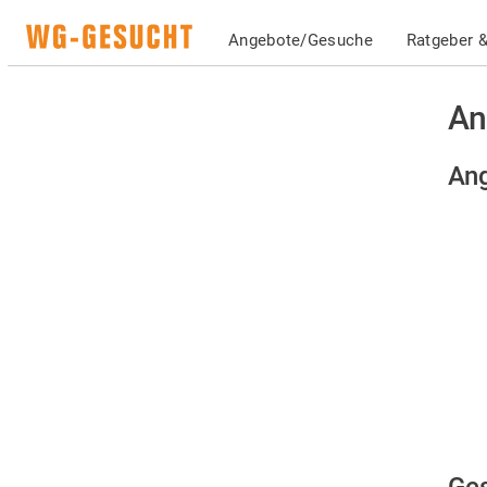
Angebote/Gesuche
Ratgeber &
An
Ang