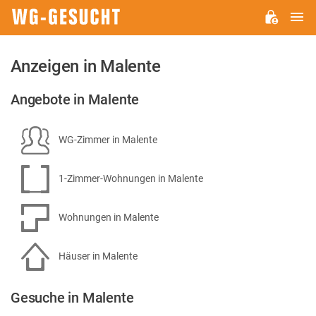
H
WG-
GESUCHT.DE
Anzeigen in Malente
Angebote in Malente
WG-Zimmer in Malente
1-Zimmer-Wohnungen in Malente
Wohnungen in Malente
Häuser in Malente
Gesuche in Malente