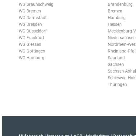
WG Braunschweig
Brandenburg
WG Bremen
Bremen
WG Darmstadt
Hamburg
WG Dresden
Hessen
WG Düsseldorf
Mecklenburg-
WG Frankfurt
Niedersachsen
WG Giessen
Nordrhein-Wes
WG Göttingen
Rheinland-Pfal
WG Hamburg
Saarland
Sachsen
Sachsen-Anhal
Schleswig-Hols
Thüringen