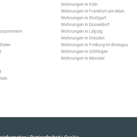
Wohnungen in Köln
Wohnungen in Frankfurt am Main
Wohnungen in Stuttgart
Wohnungen in Düsseldorf
Vorpommern
Wohnungen in Leipzig
Wohnungen in Dresden
tfalen
Wohnungen in Freiburg im Breisgau
z
Wohnungen in Göttingen
Wohnungen in Münster
t
tein