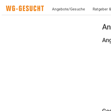
Angebote/Gesuche
Ratgeber &
An
Ang