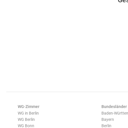
Ges
WG-Zimmer
Bundesländer
WG in Berlin
Baden-Württe
WG Berlin
Bayern
WG Bonn
Berlin