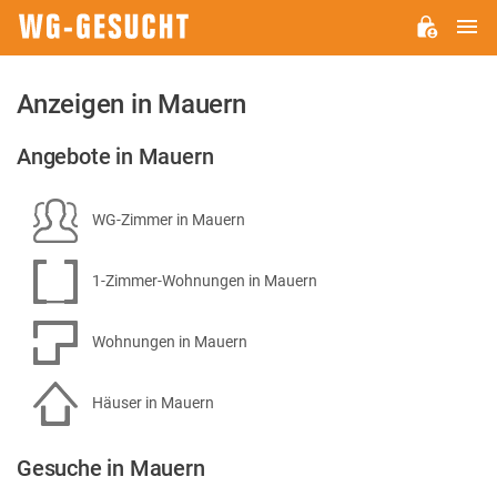
H
WG-
GESUCHT.DE
Anzeigen in Mauern
Angebote in Mauern
WG-Zimmer in Mauern
1-Zimmer-Wohnungen in Mauern
Wohnungen in Mauern
Häuser in Mauern
Gesuche in Mauern