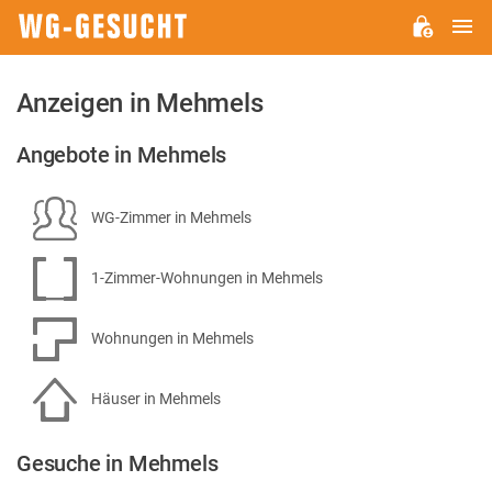
H
WG-
GESUCHT.DE
Anzeigen in Mehmels
Angebote in Mehmels
WG-Zimmer in Mehmels
1-Zimmer-Wohnungen in Mehmels
Wohnungen in Mehmels
Häuser in Mehmels
Gesuche in Mehmels