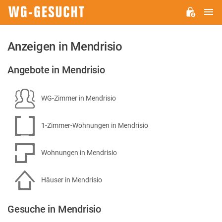
H
WG-
GESUCHT.DE
Anzeigen in Mendrisio
Angebote in Mendrisio
WG-Zimmer in Mendrisio
1-Zimmer-Wohnungen in Mendrisio
Wohnungen in Mendrisio
Häuser in Mendrisio
Gesuche in Mendrisio