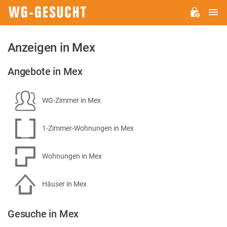
H
WG-
GESUCHT.DE
Anzeigen in Mex
Angebote in Mex
WG-Zimmer in Mex
1-Zimmer-Wohnungen in Mex
Wohnungen in Mex
Häuser in Mex
Gesuche in Mex