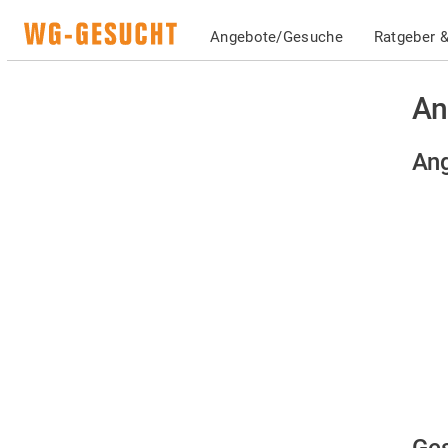
Angebote/Gesuche
Ratgeber &
An
An