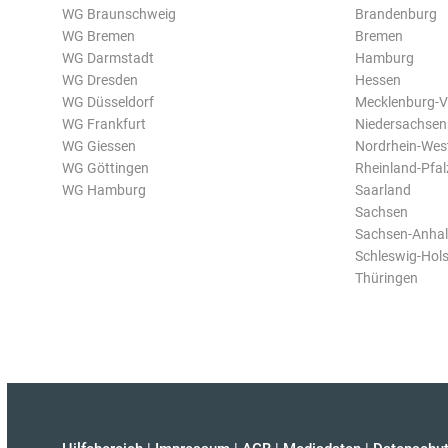
WG Braunschweig
Brandenburg
WG Bremen
Bremen
WG Darmstadt
Hamburg
WG Dresden
Hessen
WG Düsseldorf
Mecklenburg-
WG Frankfurt
Niedersachsen
WG Giessen
Nordrhein-Wes
WG Göttingen
Rheinland-Pfal
WG Hamburg
Saarland
Sachsen
Sachsen-Anhal
Schleswig-Hols
Thüringen