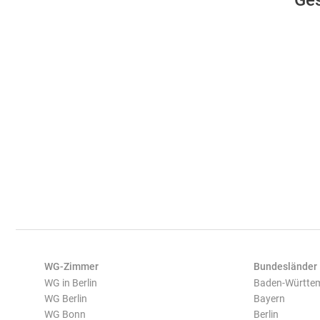
Ge
WG-Zimmer
Bundesländer
WG in Berlin
Baden-Württe
WG Berlin
Bayern
WG Bonn
Berlin