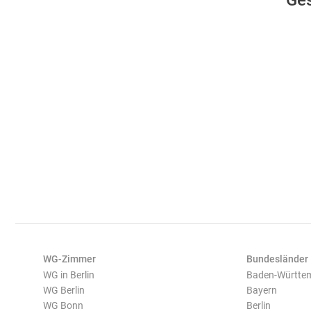
Ges
WG-Zimmer
Bundesländer
WG in Berlin
Baden-Württe
WG Berlin
Bayern
WG Bonn
Berlin