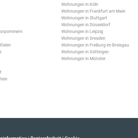
Wohnungen in Köln
Wohnungen in Frankfurt am Main
Wohnungen in Stuttgart
Wohnungen in Düsseldorf
Vorpommern
Wohnungen in Leipzig
Wohnungen in Dresden
tfalen
Wohnungen in Freiburg im Breisgau
z
Wohnungen in Göttingen
Wohnungen in Münster
t
tein