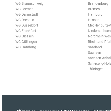
WG Braunschweig
Brandenburg
WG Bremen
Bremen
WG Darmstadt
Hamburg
WG Dresden
Hessen
WG Düsseldorf
Mecklenburg-
WG Frankfurt
Niedersachsen
WG Giessen
Nordrhein-Wes
WG Göttingen
Rheinland-Pfal
WG Hamburg
Saarland
Sachsen
Sachsen-Anhal
Schleswig-Hols
Thüringen