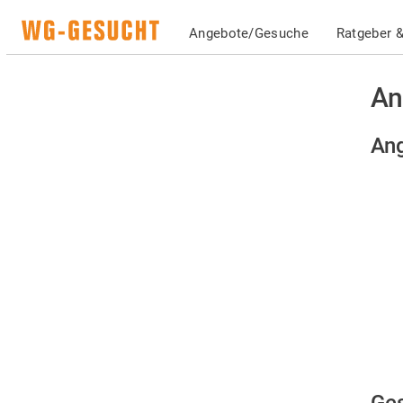
Angebote/Gesuche
Ratgeber &
An
Ang